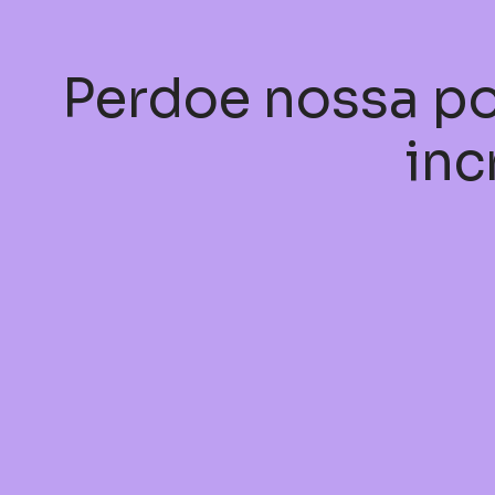
Perdoe nossa po
inc