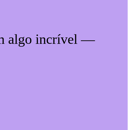
m algo incrível —