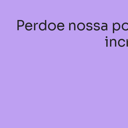
Perdoe nossa po
inc